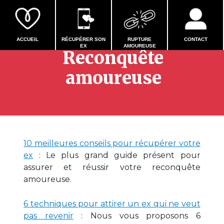
Tout savoir sur la
ACCUEIL
RÉCUPÉRER SON
RUPTURE
CONTACT
EX
AMOUREUSE
Reconquête
amoureuse
10 meilleures conseils pour récupérer votre
ex
: Le plus grand guide présent pour
assurer et réussir votre reconquête
amoureuse.
6 techniques pour attirer un ex qui ne veut
pas revenir
: Nous vous proposons 6