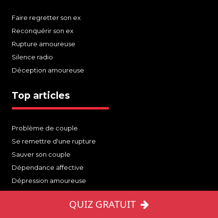
Faire regretter son ex
Reconquérir son ex
Rupture amoureuse
Silence radio
Déception amoureuse
Top articles
Problème de couple
Se remettre d'une rupture
Sauver son couple
Dépendance affective
Dépression amoureuse
QUIZ GRATUIT
Avez-vous une chance de récupérer