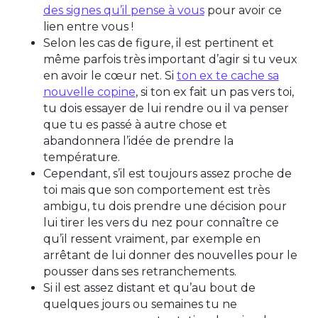
des signes qu’il pense à vous
pour avoir ce
lien entre vous !
Selon les cas de figure, il est pertinent et
même parfois très important d’agir si tu veux
en avoir le cœur net. Si
ton ex te cache sa
nouvelle copine
, si ton ex fait un pas vers toi,
tu dois essayer de lui rendre ou il va penser
que tu es passé à autre chose et
abandonnera l’idée de prendre la
température.
Cependant, s’il est toujours assez proche de
toi mais que son comportement est très
ambigu, tu dois prendre une décision pour
lui tirer les vers du nez pour connaître ce
qu’il ressent vraiment, par exemple en
arrêtant de lui donner des nouvelles pour le
pousser dans ses retranchements.
Si il est assez distant et qu’au bout de
quelques jours ou semaines tu ne