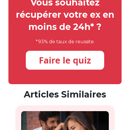
Vous souhaitez
récupérer votre ex en
moins de 24h* ?
*93% de taux de reussite.
Faire le quiz
Articles Similaires