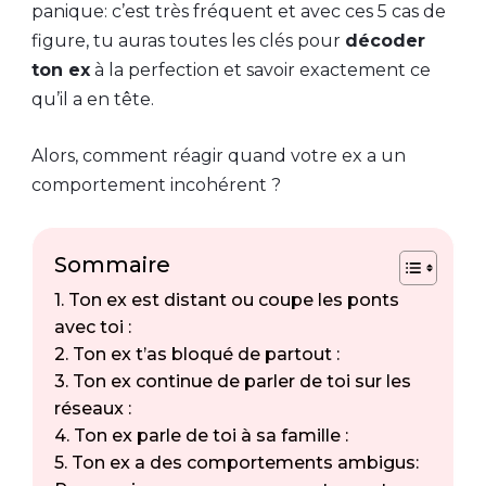
panique: c’est très fréquent et avec ces 5 cas de
figure, tu auras toutes les clés pour
décoder
ton ex
à la perfection et savoir exactement ce
qu’il a en tête.
Alors, comment réagir quand votre ex a un
comportement incohérent ?
Sommaire
1. Ton ex est distant ou coupe les ponts
avec toi :
2. Ton ex t’as bloqué de partout :
3. Ton ex continue de parler de toi sur les
réseaux :
4. Ton ex parle de toi à sa famille :
5. Ton ex a des comportements ambigus: