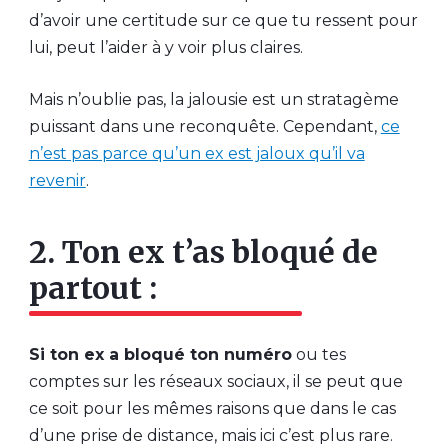
d’avoir une certitude sur ce que tu ressent pour
lui, peut l’aider à y voir plus claires.
Mais n’oublie pas, la jalousie est un stratagème
puissant dans une reconquête. Cependant,
ce
n’est pas parce qu’un ex est jaloux qu’il va
revenir
.
2. Ton ex t’as bloqué de
partout :
Si ton ex a bloqué ton numéro
ou tes
comptes sur les réseaux sociaux, il se peut que
ce soit pour les mêmes raisons que dans le cas
d’une prise de distance, mais ici c’est plus rare.