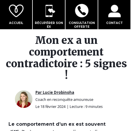
ACCUEIL
RÉCUPÉRER SON
CONSULTATION
CONTACT
EX
OFFERTE
Mon ex a un
comportement
contradictoire : 5 signes
!
Par Lucie Drobinoha
Coach en reconquête amoureuse
Le 18 février 2024
| Lecture : 9 minutes
Le comportement d’un ex est souvent