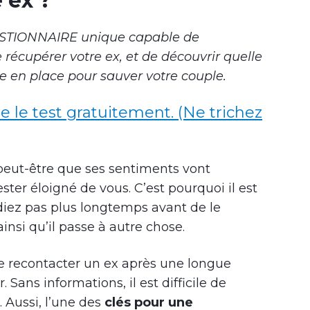
 ex ?
ESTIONNAIRE unique capable de
récupérer votre ex, et de découvrir quelle
e en place pour sauver votre couple.
re le test gratuitement. (Ne trichez
 peut-être que ses sentiments vont
rester éloigné de vous. C’est pourquoi il est
diez pas plus longtemps avant de le
insi qu’il passe à autre chose.
 de recontacter un ex après une longue
ans informations, il est difficile de
. Aussi, l’une des
clés pour une