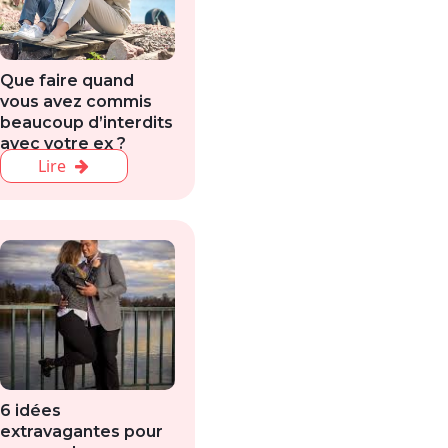
Que faire quand
vous avez commis
beaucoup d’interdits
avec votre ex ?
Lire
6 idées
extravagantes pour