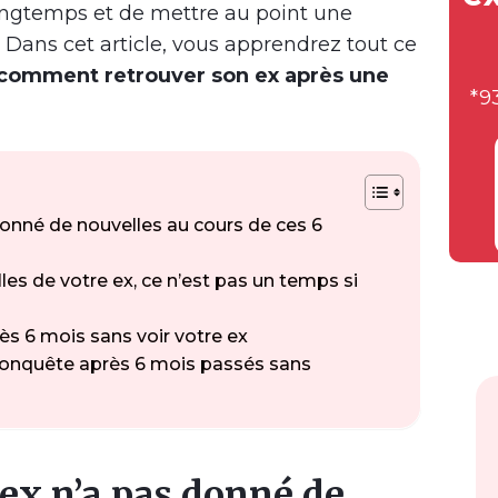
ongtemps et de mettre au point une
. Dans cet article, vous apprendrez tout ce
comment retrouver son ex après une
*9
donné de nouvelles au cours de ces 6
les de votre ex, ce n’est pas un temps si
rès 6 mois sans voir votre ex
nquête après 6 mois passés sans
 ex n’a pas donné de