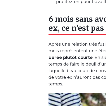
profitez-en pour travaill
6 mois sans avo
ex, ce n’est pa
Après une relation très fus
mois représentent une étern
durée plutôt courte
. En s
temps de faire le deuil d’u
laquelle beaucoup de chos
de votre ex n’auront pas 
temps.