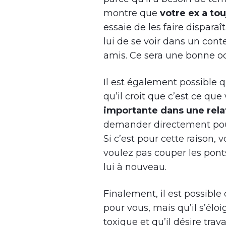
montre que
votre ex a to
essaie de les faire disparaî
lui de se voir dans un con
amis. Ce sera une bonne oc
Il est également possible 
qu’il croit que c’est ce que
importante dans une rela
demander directement pour
Si c’est pour cette raison,
voulez pas couper les pont
lui à nouveau.
Finalement, il est possible
pour vous, mais qu’il s’éloig
toxique et qu’il désire trava