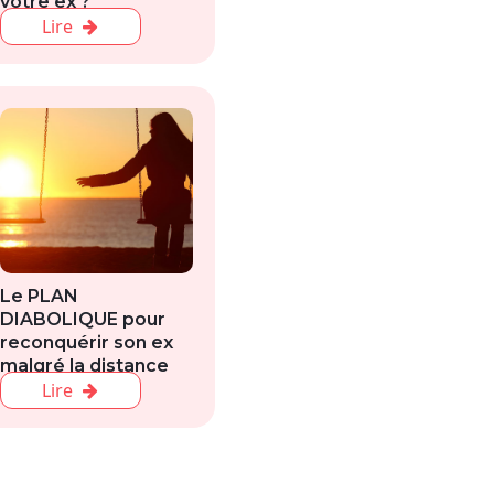
votre ex ?
Lire
Le PLAN
DIABOLIQUE pour
reconquérir son ex
malgré la distance
Lire