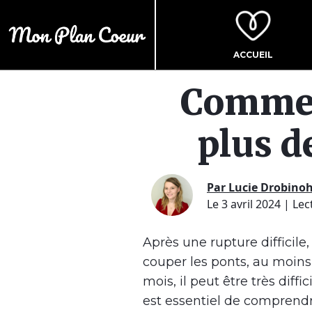
ACCUEIL
Commen
plus d
Par Lucie Drobino
Le 3 avril 2024
| Lec
Après une rupture difficile,
couper les ponts, au moin
mois, il peut être très diffi
est essentiel de comprend