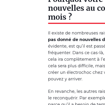
nouvelles au co
mois ?
Il existe de nombreuses ra
pas donné de nouvelles d
évidente, est qu’il est pas
fréquenter. Dans ce cas-là
cela ira complètement à l’e
cela sera plus difficile, m
créer un électrochoc chez v
pouvez y arriver.
En revanche, les autres ra
le reconquérir. Par exempl
parce qu’il a besoin de temps