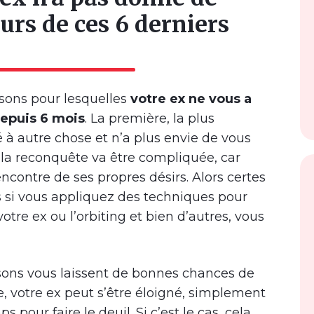
urs de ces 6 derniers
isons pour lesquelles
votre ex ne vous a
epuis 6 mois
. La première, la plus
sé à autre chose et n’a plus envie de vous
, la reconquête va être compliquée, car
ncontre de ses propres désirs. Alors certes
ais si vous appliquez des techniques pour
otre ex ou l’orbiting et bien d’autres, vous
isons vous laissent de bonnes chances de
e, votre ex peut s’être éloigné, simplement
 pour faire le deuil. Si c’est le cas, cela