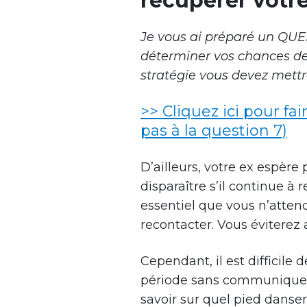
récupérer votre
Je vous ai préparé un QU
déterminer vos chances de 
stratégie vous devez mettr
>> Cliquez ici pour fai
pas à la question 7)
D’ailleurs, votre ex espère
disparaître s’il continue à 
essentiel que vous n’atten
recontacter. Vous éviterez a
Cependant, il est difficile
période sans communiquer. S
savoir sur quel pied danser