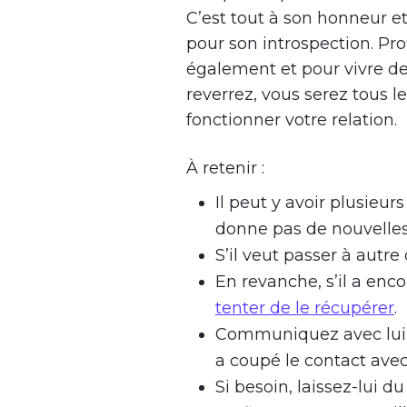
C’est tout à son honneur et,
pour son introspection. Pro
également et pour vivre d
reverrez, vous serez tous l
fonctionner votre relation.
À retenir :
Il peut y avoir plusieur
donne pas de nouvelles
S’il veut passer à autre 
En revanche, s’il a en
tenter de le récupérer
.
Communiquez avec lui 
a coupé le contact avec
Si besoin, laissez-lui d