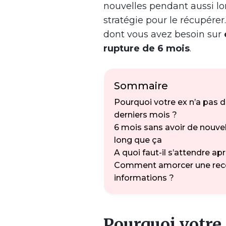
nouvelles pendant aussi l
stratégie pour le récupérer
dont vous avez besoin sur
rupture de 6 mois
.
Sommaire
Pourquoi votre ex n’a pas 
derniers mois ?
6 mois sans avoir de nouvel
long que ça
A quoi faut-il s’attendre ap
Comment amorcer une reco
informations ?
Pourquoi votre