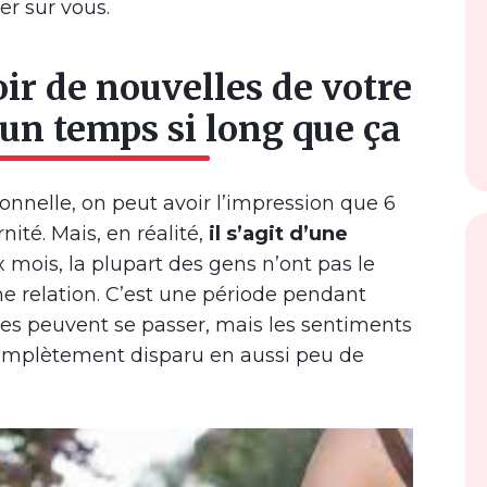
er sur vous.
ir de nouvelles de votre
s un temps si long que ça
ionnelle, on peut avoir l’impression que 6
ité. Mais, en réalité,
il s’agit d’une
ix mois, la plupart des gens n’ont pas le
ne relation. C’est une période pendant
es peuvent se passer, mais les sentiments
complètement disparu en aussi peu de