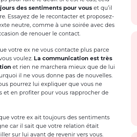
ujours des sentiments pour vous
et qu’il
tre. Essayez de le recontacter et proposez-
texte neutre, comme à une soirée avec des
casion de renouer le contact.
que votre ex ne vous contacte plus parce
 vous voulez.
La communication est très
tion
et rien ne marchera mieux que de lui
quoi il ne vous donne pas de nouvelles.
 vous pourrez lui expliquer que vous ne
s et en profiter pour vous rapprocher de
 que votre ex ait toujours des sentiments
ne car il sait que votre relation était
iller sur lui avant de revenir vers vous.