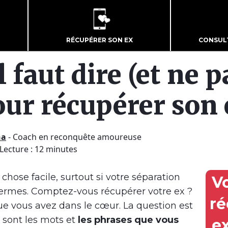
RÉCUPÉRER SON EX
CONSUL
l faut dire (et ne p
ur récupérer son
ha
-
Coach en reconquête amoureuse
 Lecture : 12 minutes
chose facile, surtout si votre séparation
V
 termes. Comptez-vous récupérer votre ex ?
ré
que vous avez dans le cœur. La question est
 sont les mots et
les phrases que vous
e