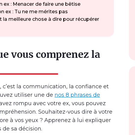
on ex : Menacer de faire une bêtise
son ex : Tu ne me mérites pas
it la meilleure chose à dire pour récupérer
que vous comprenez la
, c’est la communication, la confiance et
uvez utiliser une de
nos 8 phrases de
vez rompu avec votre ex, vous pouvez
ompréhension. Souhaitez-vous dire à votre
ore à vos yeux ? Apprenez à lui expliquer
 de sa décision.