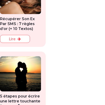
Récupérer Son Ex
Par SMS : 7 règles
d’or (+ 10 Textos)
Lire
5 étapes pour écrire
une lettre touchante