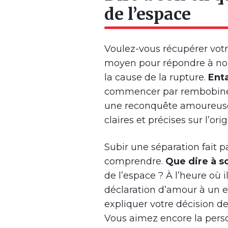
de l’espace
Voulez-vous récupérer votr
moyen pour répondre à no
la cause de la rupture.
Ent
commencer par rembobiner l
une reconquête amoureuse, 
claires et précises sur l’ori
Subir une séparation fait pa
comprendre.
Que dire à s
de l’espace ? À l’heure où i
déclaration d’amour à un e
expliquer votre décision de
Vous aimez encore la pers