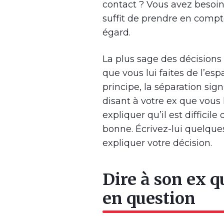
contact ? Vous avez besoin d
suffit de prendre en comp
égard.
La plus sage des décisions l
que vous lui faites de l’es
principe, la séparation sig
disant à votre ex que vous l
expliquer qu’il est difficile 
bonne. Écrivez-lui quelque
expliquer votre décision.
Dire à son ex 
en question