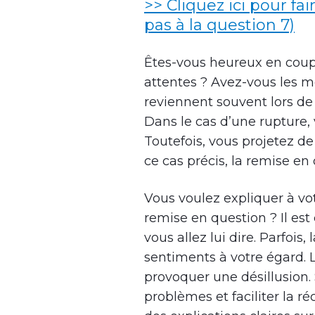
>> Cliquez ici pour fai
pas à la question 7)
Êtes-vous heureux en coupl
attentes ? Avez-vous les m
reviennent souvent lors de
Dans le cas d’une rupture, 
Toutefois, vous projetez de
ce cas précis, la remise en 
Vous voulez expliquer à vo
remise en question ? Il es
vous allez lui dire. Parfois
sentiments à votre égard. 
provoquer une désillusion. 
problèmes et faciliter la r