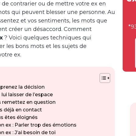
 de contrarier ou de mettre votre ex en
s mots qui peuvent blesser une personne. Au
essentez et vos sentiments, les mots que
*9
vent créer un désaccord. Comment
ex
? Voici quelques techniques qui
r les bons mots et les sujets de
otre ex.
prenez la décision
lui laisser de l’espace
s remettez en question
tes déjà en contact
ous êtes éloignés
son ex : Parler trop des émotions
n ex : J’ai besoin de toi