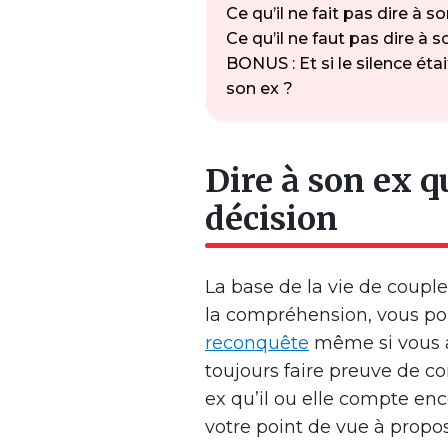
Ce qu’il ne fait pas dire à s
Ce qu’il ne faut pas dire à 
BONUS : Et si le silence éta
son ex ?
Dire à son ex 
décision
La base de la vie de couple
la compréhension, vous po
reconquête
même si vous a
toujours faire preuve de c
ex qu’il ou elle compte enc
votre point de vue à propos