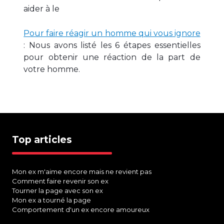
aider à le
Pour faire réagir un homme qui vous ignore
: Nous avons listé les 6 étapes essentielles
pour obtenir une réaction de la part de
votre homme.
Top articles
Mon ex m'aime encore mais ne revient pas
Comment faire revenir son ex
Tourner la page avec son ex
Mon ex a tourné la page
Comportement d'un ex encore amoureux