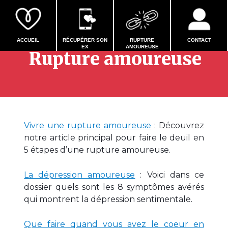
Tout savoir sur la
ACCUEIL
RÉCUPÉRER SON
RUPTURE
CONTACT
EX
AMOUREUSE
Rupture amoureuse
Vivre une rupture amoureuse
: Découvrez
notre article principal pour faire le deuil en
5 étapes d’une rupture amoureuse.
La dépression amoureuse
: Voici dans ce
dossier quels sont les 8 symptômes avérés
qui montrent la dépression sentimentale.
Que faire quand vous avez le coeur en