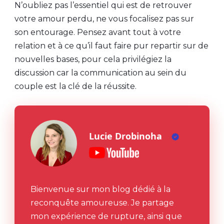
N’oubliez pas l’essentiel qui est de retrouver
votre amour perdu, ne vous focalisez pas sur
son entourage. Pensez avant tout à votre
relation et à ce qu’il faut faire pur repartir sur de
nouvelles bases, pour cela privilégiez la
discussion car la communication au sein du
couple est la clé de la réussite.
Lucie Drobinoha
Bienvenue sur mon blog dédié à la
reconquête amoureuse. Je partage
mon expérience de rupture, ainsi que