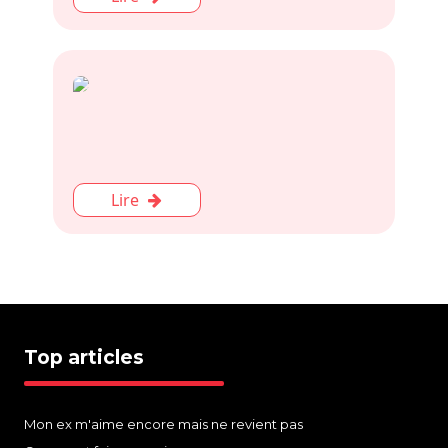
Lire
Top articles
Mon ex m'aime encore mais ne revient pas