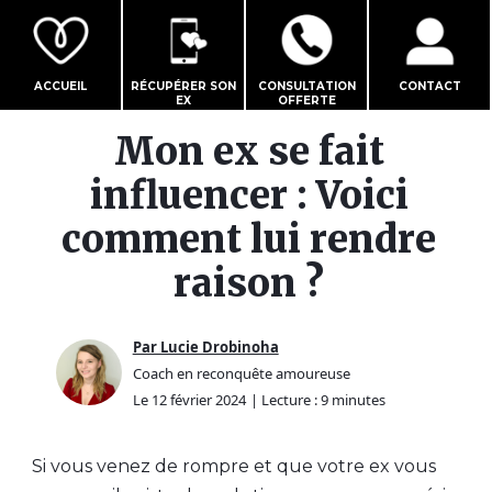
ACCUEIL
RÉCUPÉRER SON
CONSULTATION
CONTACT
EX
OFFERTE
Mon ex se fait
influencer : Voici
comment lui rendre
raison ?
Par Lucie Drobinoha
Coach en reconquête amoureuse
Le 12 février 2024
| Lecture : 9 minutes
Si vous venez de rompre et que votre ex vous