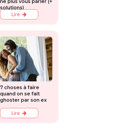
ne plus vous parler (+
solutions)
Lire
7 choses à faire
quand on se fait
ghoster par son ex
Lire