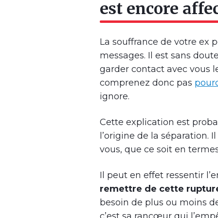
est encore affe
La souffrance de votre ex 
messages. Il est sans dout
garder contact avec vous le 
comprenez donc pas
pourq
ignore.
Cette explication est proba
l’origine de la séparation.
vous, que ce soit en terme
Il peut en effet ressentir 
remettre de cette ruptur
besoin de plus ou moins de
c’est sa rancœur qui l’emp