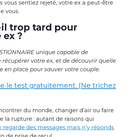
s vous sentiez rejeté, votre ex a peut-être
e vous.
il trop tard pour
 ex ?
ESTIONNAIRE unique capable de
récupérer votre ex, et de découvrir quelle
e en place pour sauver votre couple.
re le test gratuitement. (Ne trichez
encontrer du monde, changer d’air ou faire
e la rupture : autant de raisons qui
x regarde des messages mais n’y réponds
n de prise de recul.