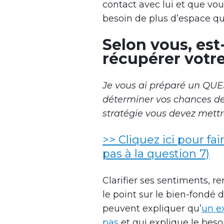
contact avec lui et que vou
besoin de plus d’espace qu
Selon vous, est-
récupérer votre
Je vous ai préparé un QU
déterminer vos chances de 
stratégie vous devez mettr
>> Cliquez ici pour fai
pas à la question 7)
Clarifier ses sentiments, r
le point sur le bien-fondé d
peuvent expliquer qu’
un e
pas
et qui explique le besoi