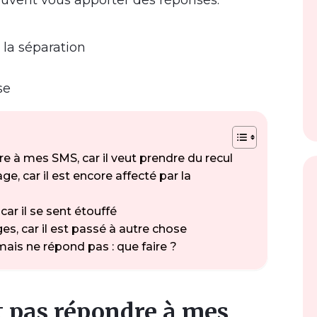
uvent vous apporter des réponses.
r la séparation
se
e à mes SMS, car il veut prendre du recul
, car il est encore affecté par la
ar il se sent étouffé
, car il est passé à autre chose
ais ne répond pas : que faire ?
 pas répondre à mes