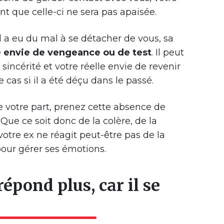
t que celle-ci ne sera pas apaisée.
il a eu du mal à se détacher de vous, sa
e
envie de vengeance ou de test
. Il peut
e sincérité et votre réelle envie de revenir
 cas si il a été déçu dans le passé.
 votre part, prenez cette absence de
ue ce soit donc de la colère, de la
otre ex ne réagit peut-être pas de la
ur gérer ses émotions.
pond plus, car il se