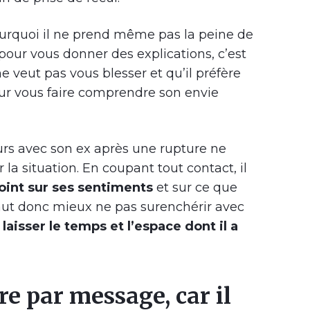
rquoi il ne prend même pas la peine de
our vous donner des explications, c’est
 veut pas vous blesser et qu’il préfère
r vous faire comprendre son envie
jours avec son ex après une rupture ne
 la situation. En coupant tout contact, il
point sur ses sentiments
et sur ce que
 vaut donc mieux ne pas surenchérir avec
i laisser le temps et l’espace dont il a
e par message, car il