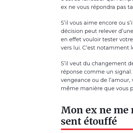
ex ne vous répondra pas tan
S’il vous aime encore ou s’
décision peut relever d’un
en effet vouloir tester votr
vers lui. C’est notamment le
S’il veut du changement de
réponse comme un signal. Q
vengeance ou de l’amour, v
même manière que vous po
Mon ex ne me ré
sent étouffé