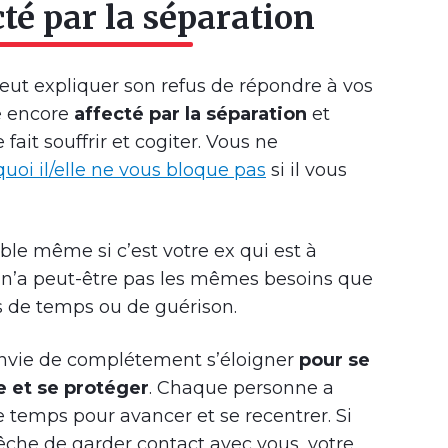
cté par la séparation
peut expliquer son refus de répondre à vos
e encore
affecté par la séparation
et
fait souffrir et cogiter. Vous ne
uoi il/elle ne vous bloque pas
si il vous
ble même si c’est votre ex qui est à
 Il n’a peut-être pas les mêmes besoins que
s de temps ou de guérison.
l’envie de complétement s’éloigner
pour se
e et se protéger
. Chaque personne a
 temps pour avancer et se recentrer. Si
êche de garder contact avec vous, votre