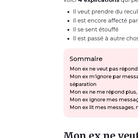
Voici
4 explications
qui pe
Il veut prendre du recul
Il est encore affecté pa
Il se sent étouffé
ll est passé à autre cho
Sommaire
Mon ex ne veut pas répondr
Mon ex m’ignore par message
séparation
Mon ex ne me répond plus, c
Mon ex ignore mes messages
Mon ex lit mes messages, m
Mon ex ne veut