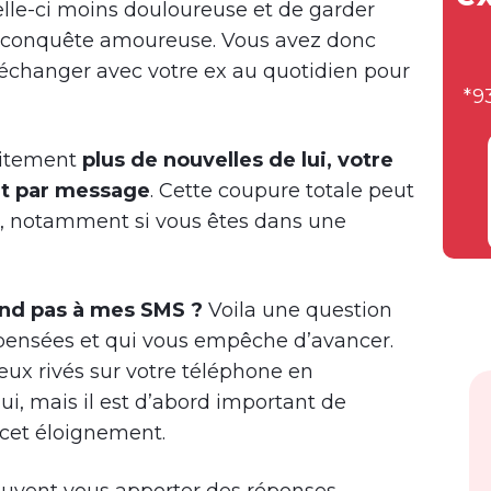
elle-ci moins douloureuse et de garder
 reconquête amoureuse. Vous avez donc
d’échanger avec votre ex au quotidien pour
*9
ubitement
plus de nouvelles de lui, votre
nt par message
. Cette coupure totale peut
, notamment si vous êtes dans une
nd pas à mes SMS ?
Voila une question
ensées et qui vous empêche d’avancer.
eux rivés sur votre téléphone en
i, mais il est d’abord important de
cet éloignement.