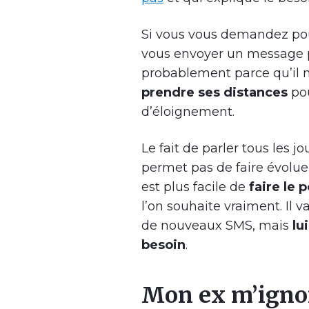
Si vous vous demandez pou
vous envoyer un message p
probablement parce qu’il ne
prendre ses distances
pou
d’éloignement.
Le fait de parler tous les 
permet pas de faire évoluer
est plus facile de
faire le 
l’on souhaite vraiment. Il
de nouveaux SMS, mais
lu
besoin
.
Mon ex m’ignor