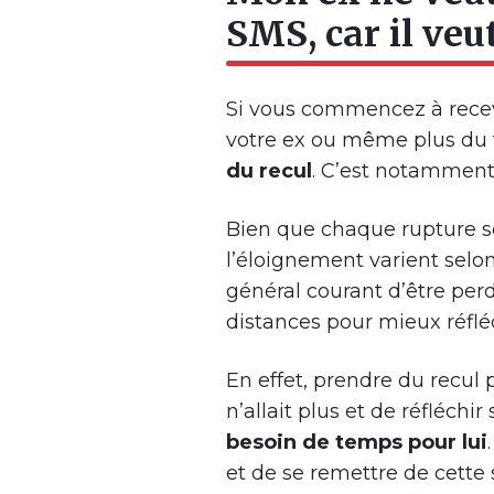
SMS, car il veu
Si vous commencez à rece
votre ex ou même plus du to
du recul
. C’est notamment 
Bien que chaque rupture so
l’éloignement varient selon 
général courant d’être perd
distances pour mieux réflé
En effet, prendre du recul
n’allait plus et de réfléchir
besoin de temps pour lui
et de se remettre de cette 