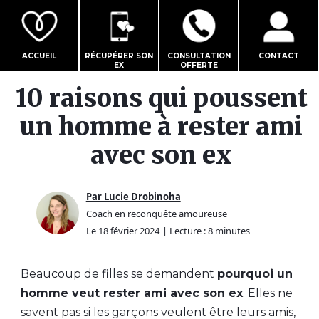
ACCUEIL
RÉCUPÉRER SON
CONSULTATION
CONTACT
EX
OFFERTE
10 raisons qui poussent
un homme à rester ami
avec son ex
Par Lucie Drobinoha
Coach en reconquête amoureuse
Le 18 février 2024
| Lecture : 8 minutes
Beaucoup de filles se demandent
pourquoi un
homme veut rester ami avec son ex
. Elles ne
savent pas si les garçons veulent être leurs amis,