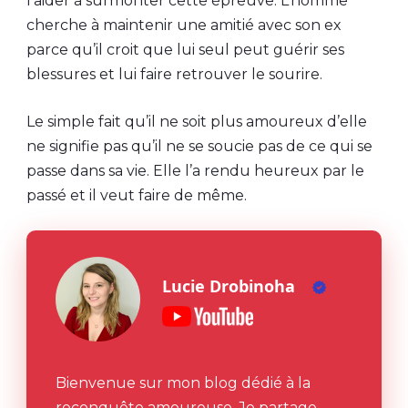
l’aider à surmonter cette épreuve. L’homme
cherche à maintenir une amitié avec son ex
parce qu’il croit que lui seul peut guérir ses
blessures et lui faire retrouver le sourire.
Le simple fait qu’il ne soit plus amoureux d’elle
ne signifie pas qu’il ne se soucie pas de ce qui se
passe dans sa vie. Elle l’a rendu heureux par le
passé et il veut faire de même.
Lucie Drobinoha
Bienvenue sur mon blog dédié à la
reconquête amoureuse. Je partage