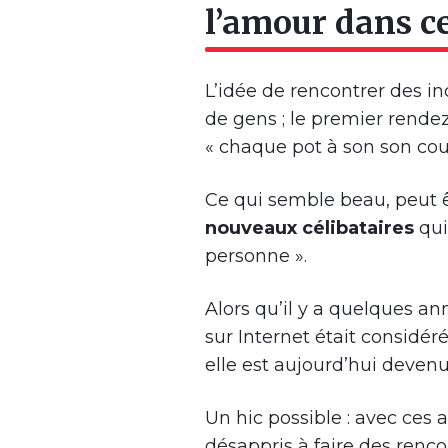
l’amour dans c
L’idée de rencontrer des i
de gens ; le premier rendez
« chaque pot à son son cou
Ce qui semble beau, peut êt
nouveaux célibataires
qui
personne ».
Alors qu’il y a quelques an
sur Internet était considé
elle est aujourd’hui deve
Un hic possible : avec ces
désappris à faire des renco