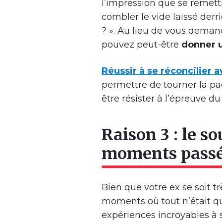
l’impression que se remett
combler le vide laissé derr
? ». Au lieu de vous demand
pouvez peut-être
donner u
Réussir à se réconcilier a
permettre de tourner la pag
être résister à l’épreuve du
Raison 3 : le s
moments pass
Bien que votre ex se soit 
moments où tout n’était q
expériences incroyables à s