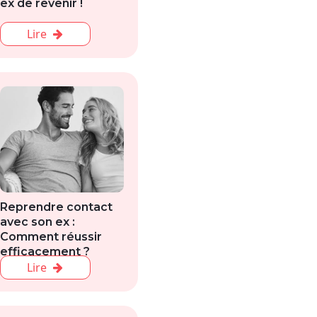
ex de revenir !
Lire
Reprendre contact
avec son ex :
Comment réussir
efficacement ?
Lire