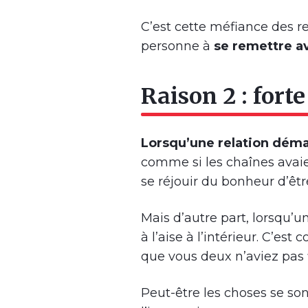
C’est cette méfiance des r
personne à
se remettre a
Raison 2 : fort
Lorsqu’une relation déma
comme si les chaînes avaien
se réjouir du bonheur d’êtr
Mais d’autre part, lorsqu’u
à l’aise à l’intérieur. C’est
que vous deux n’aviez pas fi
Peut-être les choses se so