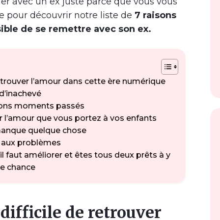
er avec un ex juste parce que vous vous
e pour découvrir notre liste de
7 raisons
sible de se remettre avec son ex.
de retrouver l’amour dans cette ère numérique
 d’inachevé
s bons moments passés
ur l’amour que vous portez à vos enfants
l manque quelque chose
on aux problèmes
il faut améliorer et êtes tous deux prêts à y
de chance
t difficile de retrouver