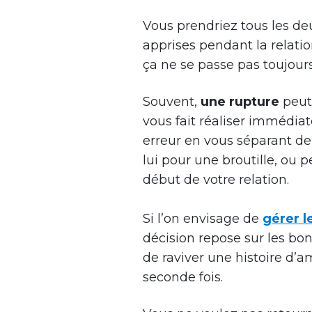
Vous prendriez tous les d
apprises pendant la relation
ça ne se passe pas toujou
Souvent,
une rupture
peut
vous fait réaliser immédi
erreur en vous séparant de
lui pour une broutille, ou p
début de votre relation.
Si l’on envisage de
gérer l
décision repose sur les bo
de raviver une histoire d’a
seconde fois.