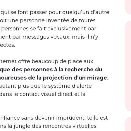
 qui se font passer pour quelqu’un d’autre
 soit une personne inventée de toutes
s personnes se fait exclusivement par
ment par messages vocaux, mais il n’y
ectes.
nternet offre beaucoup de place aux
e que des personnes à la recherche du
ureuses de la projection d’un mirage.
autant plus que le système d’alerte
ns le contact visuel direct et la
onfiance sans devenir imprudent, telle est
ns la jungle des rencontres virtuelles.