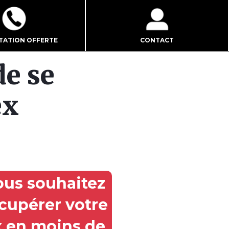
TATION OFFERTE
CONTACT
de se
ex
ous souhaitez
cupérer votre
x en moins de