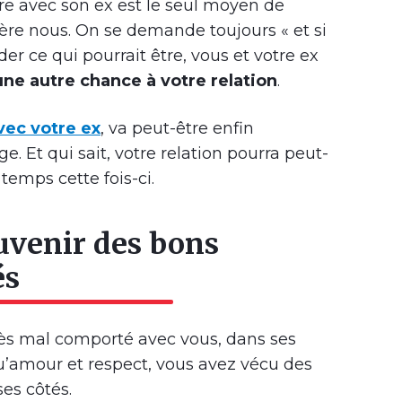
re avec son ex est le seul moyen de
ière nous. On se demande toujours « et si
er ce qui pourrait être, vous et votre ex
ne autre chance à votre relation
.
vec votre ex
, va peut-être enfin
e. Et qui sait, votre relation pourra peut-
 temps cette fois-ci.
ouvenir des bons
és
très mal comporté avec vous, dans ses
u’amour et respect, vous avez vécu des
es côtés.