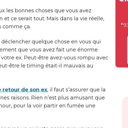
eux les bonnes choses que vous avez
 et ce serait tout. Mais dans la vie réelle,
*9
rs comme ça.
 déclencher quelque chose en vous qui
atement que vous avez fait une énorme
 votre ex. Peut-être avez-vous rompu avec
eut-être le timing était-il mauvais au
e retour de son ex
, il faut s’assurer que la
nnes raisons. Rien n’est plus amusant que
mour, pour la voir partir en fumée une