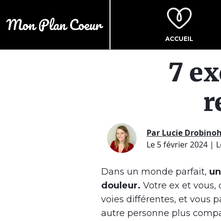
ACCUEIL
7 ex
r
Par Lucie Drobino
Le 5 février 2024
| L
Dans un monde parfait,
un
douleur.
Votre ex et vous,
voies différentes, et vous 
autre personne plus compa