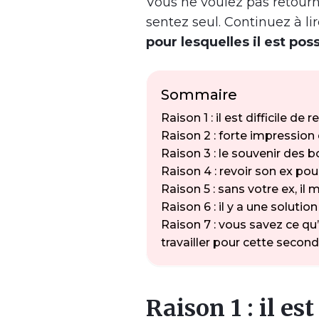
Vous ne voulez pas retourn
sentez seul. Continuez à lir
pour lesquelles il est pos
Sommaire
Raison 1 : il est difficile 
Raison 2 : forte impression
Raison 3 : le souvenir de
Raison 4 : revoir son ex po
Raison 5 : sans votre ex, i
Raison 6 : il y a une soluti
Raison 7 : vous savez ce qu’
travailler pour cette secon
Raison 1 : il es