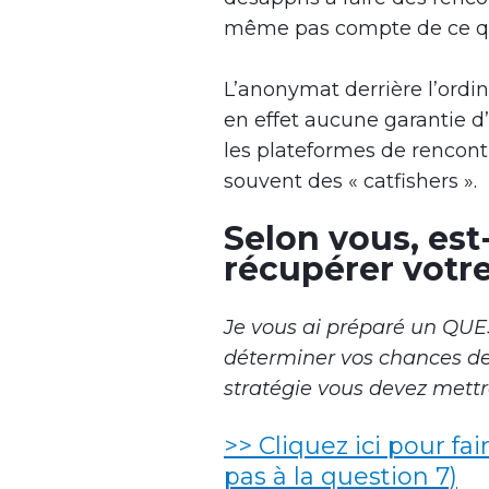
même pas compte de ce qui
L’anonymat derrière l’ordin
en effet aucune garantie d’a
les plateformes de rencontr
souvent des « catfishers ».
Selon vous, est-
récupérer votre
Je vous ai préparé un QU
déterminer vos chances de 
stratégie vous devez mettr
>> Cliquez ici pour fai
pas à la question 7)