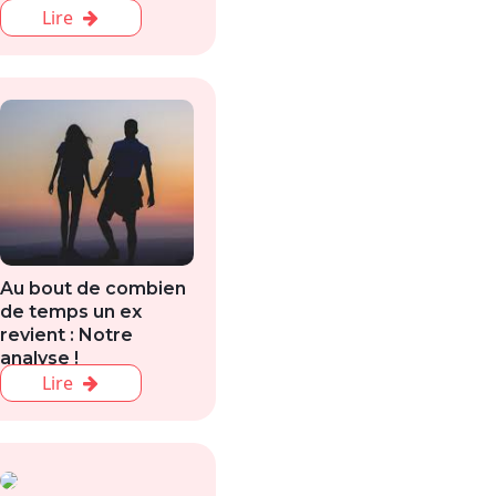
Lire
Au bout de combien
de temps un ex
revient : Notre
analyse !
Lire