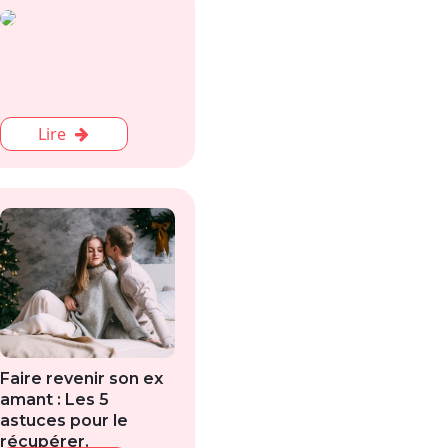
Lire
Faire revenir son ex
amant : Les 5
astuces pour le
récupérer.