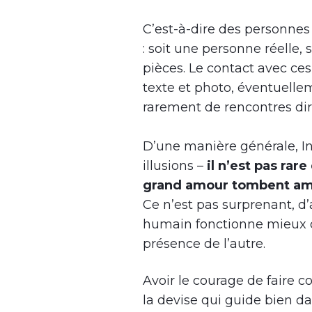
C’est-à-dire des personnes
: soit une personne réelle,
pièces. Le contact avec ce
texte et photo, éventuelle
rarement de rencontres dir
D’une manière générale, I
illusions –
il n’est pas rar
grand amour tombent amo
Ce n’est pas surprenant, d’
humain fonctionne mieux da
présence de l’autre.
Avoir le courage de faire c
la devise qui guide bien da