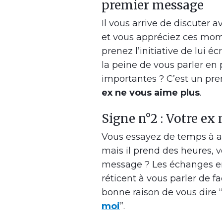
premier message
Il vous arrive de discuter
et vous appréciez ces mome
prenez l’initiative de lui é
la peine de vous parler en
importantes ? C’est un pre
ex ne vous aime plus
.
Signe n°2 : Votre ex
Vous essayez de temps à au
mais il prend des heures, 
message ? Les échanges entr
réticent à vous parler de f
bonne raison de vous dire “
moi
”.