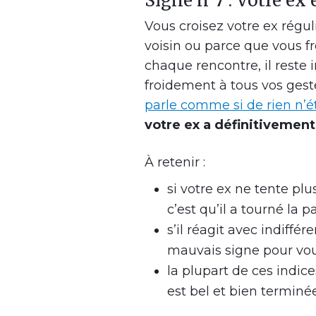
Signe n°7 : Votre ex 
Vous croisez votre ex régul
voisin ou parce que vous f
chaque rencontre, il reste i
froidement à tous vos ges
parle comme si de rien n’ét
votre ex a définitivement
À retenir :
si votre ex ne tente plu
c’est qu’il a tourné la p
s’il réagit avec indiffér
mauvais signe pour vou
la plupart de ces indice
est bel et bien terminée