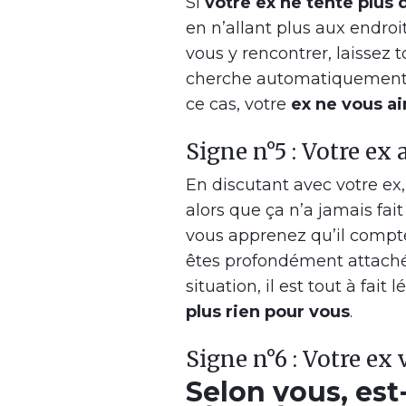
Si
votre ex ne tente plus 
en n’allant plus aux endroits
vous y rencontrer, laissez 
cherche automatiquement, v
ce cas, votre
ex ne vous a
Signe n°5 : Votre ex 
En discutant avec votre ex
alors que ça n’a jamais fait
vous apprenez qu’il compte 
êtes profondément attaché 
situation, il est tout à fai
plus rien pour vous
.
Signe n°6 : Votre ex
Selon vous, est-