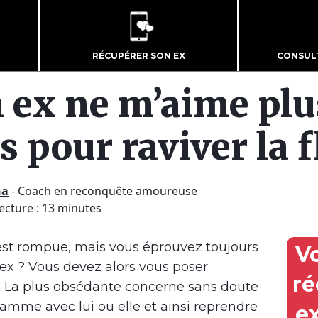
RÉCUPÉRER SON EX
CONSUL
ex ne m’aime plus
s pour raviver la
ha
-
Coach en reconquête amoureuse
ecture : 13 minutes
est rompue, mais vous éprouvez toujours
V
ex ? Vous devez alors vous poser
ré
 La plus obsédante concerne sans doute
 flamme avec lui ou elle et ainsi reprendre
e