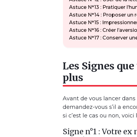
Astuce N°13 : Pratiquer l’
Astuce N°14 : Proposer un r
Astuce N°15 : Impressionner
Astuce N°16 : Créer l’aversio
Astuce N°17 : Conserver une
Les Signes que
plus
Avant de vous lancer dans 
demandez-vous s’il a encor
si c’est le cas ou non, voici 
Signe n°1 : Votre ex 