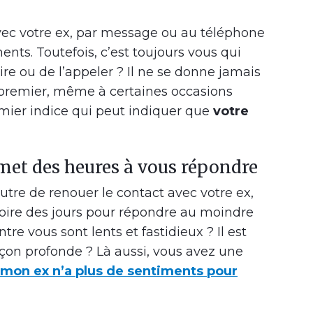
 avec votre ex, par message ou au téléphone
nts. Toutefois, c’est toujours vous qui
crire ou de l’appeler ? Il ne se donne jamais
 premier, même à certaines occasions
mier indice qui peut indiquer que
votre
 met des heures à vous répondre
tre de renouer le contact avec votre ex,
voire des jours pour répondre au moindre
e vous sont lents et fastidieux ? Il est
açon profonde ? Là aussi, vous avez une
mon ex n’a plus de sentiments pour