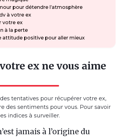
humour pour détendre l’atmosphère
dv à votre ex
 votre ex
n à la perte
 attitude positive pour aller mieux
 votre ex ne vous aime
des tentatives pour récupérer votre ex,
e des sentiments pour vous. Pour savoir
les indices à surveiller.
n’est jamais à l’origine du