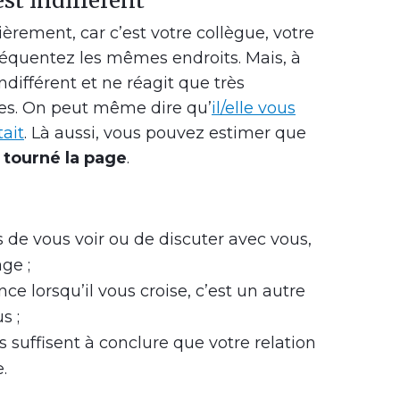
est indifférent
ièrement, car c’est votre collègue, votre
réquentez les mêmes endroits. Mais, à
ndifférent et ne réagit que très
tes. On peut même dire qu’
il/elle vous
ait
. Là aussi, vous pouvez estimer que
 tourné la page
.
s de vous voir ou de discuter avec vous,
age ;
ence lorsqu’il vous croise, c’est un autre
s ;
s suffisent à conclure que votre relation
.