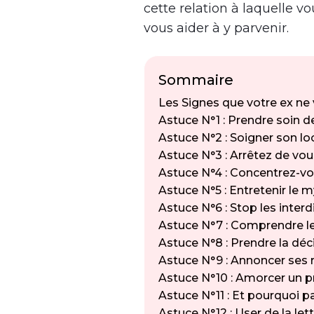
cette relation à laquelle v
vous aider à y parvenir.
Sommaire
Les Signes que votre ex ne
Astuce N°1 : Prendre soin 
Astuce N°2 : Soigner son loo
Astuce N°3 : Arrêtez de vou
Astuce N°4 : Concentrez-vo
Astuce N°5 : Entretenir le
Astuce N°6 : Stop les interd
Astuce N°7 : Comprendre le
Astuce N°8 : Prendre la déc
Astuce N°9 : Annoncer ses 
Astuce N°10 : Amorcer un
Astuce N°11 : Et pourquoi 
Astuce N°12 : User de la le