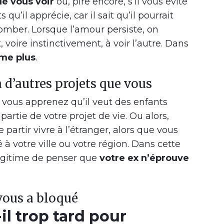
de vous voir
ou, pire encore, s’il vous évite
 qu’il apprécie, car il sait qu’il pourrait
tomber. Lorsque l’amour persiste, on
oire instinctivement, à voir l’autre. Dans
ime plus
.
a d’autres projets que vous
, vous apprenez qu’il veut des enfants
 partie de votre projet de vie. Ou alors,
partir vivre à l’étranger, alors que vous
à votre ville ou votre région. Dans cette
t légitime de penser que
votre ex n’éprouve
 vous a bloqué
il trop tard pour