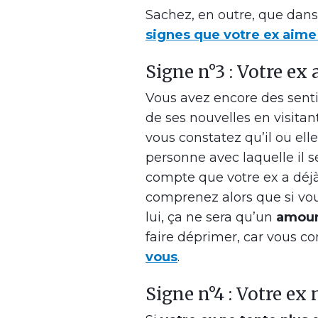
Sachez, en outre, que dans
signes que votre ex aime
Signe n°3 : Votre ex
Vous avez encore des sent
de ses nouvelles en visitan
vous constatez qu’il ou el
personne avec laquelle il 
compte que votre ex a déjà
comprenez alors que si vous
lui, ça ne sera qu’un
amour
faire déprimer, car vous 
vous
.
Signe n°4 : Votre ex