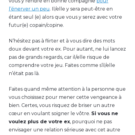
vous y rendre en bonne compagnie
pour
l’énerver un peu
. Il/elle y sera peut-être en
étant seul (e) alors que vous y serez avec votre
futur(e) copain/copine.
N’hésitez pas à flirter et à vous dire des mots
doux devant votre ex. Pour autant, ne lui lancez
pas de grands regards, car il/elle risque de
comprendre votre jeu. Faites comme s’il/elle
n’était pas là.
Faites quand même attention à la personne que
vous choisissez pour mener cette vengeance à
bien. Certes, vous risquez de briser un autre
cœur en voulant soigner le vôtre.
Si vous ne
voulez plus de votre ex
, pourquoi ne pas
envisager une relation sérieuse avec cet autre