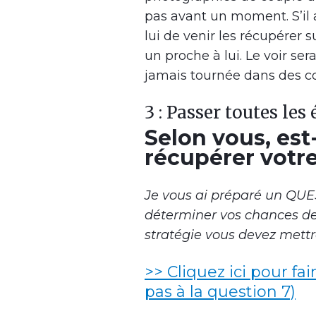
pas avant un moment. S’il 
lui de venir les récupérer 
un proche à lui. Le voir ser
jamais tournée dans des con
3 : Passer toutes le
Selon vous, est-
récupérer votre
Je vous ai préparé un QU
déterminer vos chances de 
stratégie vous devez mettr
>> Cliquez ici pour fai
pas à la question 7)