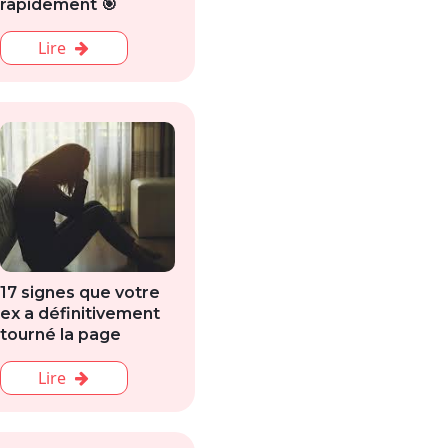
rapidement 🎯
Lire
17 signes que votre
ex a définitivement
tourné la page
Lire