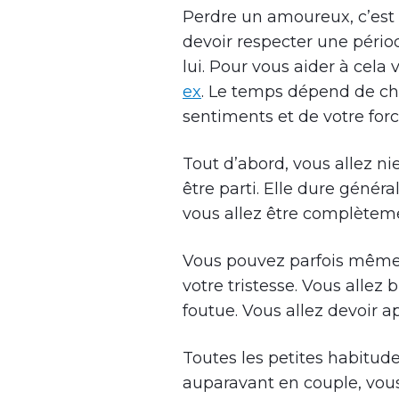
Perdre un amoureux, c’est
devoir respecter une pério
lui. Pour vous aider à cela 
ex
. Le temps dépend de cha
sentiments et de votre forc
Tout d’abord, vous allez ni
être parti. Elle dure géné
vous allez être complètem
Vous pouvez parfois même
votre tristesse. Vous allez 
foutue. Vous allez devoir a
Toutes les petites habitud
auparavant en couple, vous 