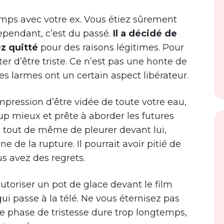
mps avec votre ex. Vous étiez sûrement
pendant, c’est du passé.
Il a décidé de
ez quitté
pour des raisons légitimes. Pour
r d’être triste. Ce n’est pas une honte de
les larmes ont un certain aspect libérateur.
mpression d’être vidée de toute votre eau,
p mieux et prête à aborder les futures
 tout de même de pleurer devant lui,
ine de la rupture. Il pourrait avoir pitié de
s avez des regrets.
utoriser un pot de glace devant le film
ui passe à la télé. Ne vous éternisez pas
tre phase de tristesse dure trop longtemps,