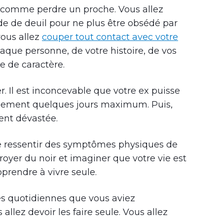
 comme perdre un proche. Vous allez
de de deuil pour ne plus être obsédé par
vous allez
couper tout contact avec votre
que personne, de votre histoire, de vos
e de caractère.
er. Il est inconcevable que votre ex puisse
ralement quelques jours maximum. Puis,
ent dévastée.
 ressentir des symptômes physiques de
broyer du noir et imaginer que votre vie est
pprendre à vivre seule.
es quotidiennes que vous aviez
allez devoir les faire seule. Vous allez