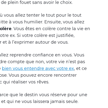
de plein fouet sans avoir le choix.
vous allez tenter le tout pour le tout
itte à vous humilier. Ensuite, vous allez
olère
. Vous êtes en colère contre la vie en
tre ex. Si votre colère est justifiée,
er et à l’exprimer autour de vous.
s allez reprendre confiance en vous. Vous
endre compte que non, votre vie n’est pas
e
bien vous entendre avec votre ex
, et ce
ose. Vous pouvez encore rencontrer
 qui réaliser vos rêves.
 parce que le destin vous réserve pour une
et qui ne vous laissera jamais seule.