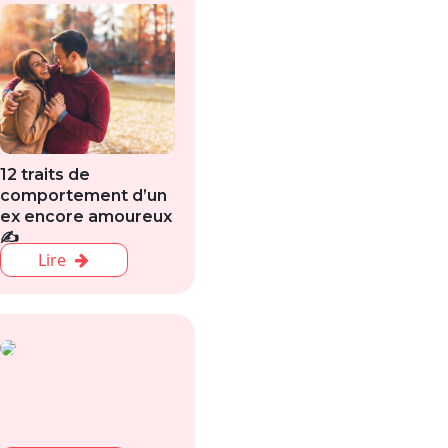
12 traits de
comportement d’un
ex encore amoureux
✍️
Lire