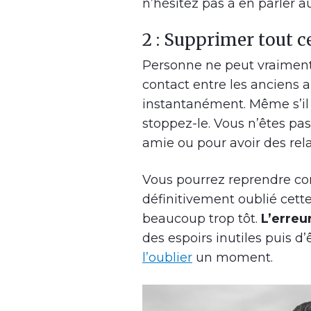
n’hésitez pas à en parler a
2 : Supprimer tout c
Personne ne peut vraiment t
contact entre les anciens
instantanément. Même s’il 
stoppez-le. Vous n’êtes pa
amie ou pour avoir des rela
Vous pourrez reprendre co
définitivement oublié cette 
beaucoup trop tôt.
L’erreu
des espoirs inutiles puis d’
l’oublier
un moment.