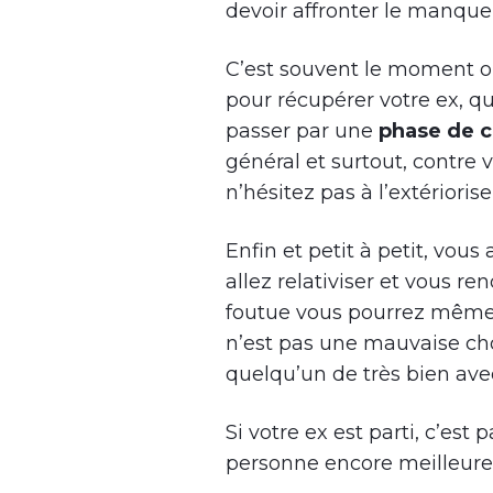
devoir affronter le manque 
C’est souvent le moment où 
pour récupérer votre ex, qu
passer par une
phase de c
général et surtout, contre vo
n’hésitez pas à l’extérioris
Enfin et petit à petit, vou
allez relativiser et vous r
foutue vous pourrez mêm
n’est pas une mauvaise ch
quelqu’un de très bien avec
Si votre ex est parti, c’est
personne encore meilleure 