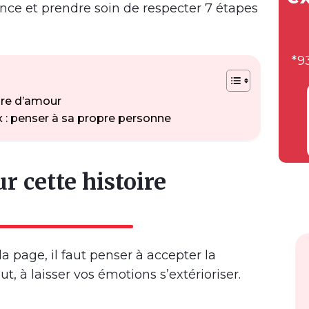
nce et prendre soin de respecter 7 étapes
*9
oire d’amour
x : penser à sa propre personne
ur cette histoire
a page, il faut penser à accepter la
ut, à laisser vos émotions s’extérioriser.