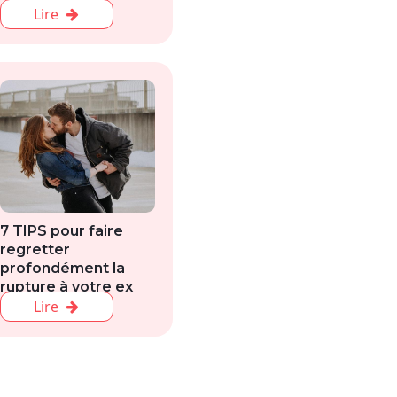
Lire
7 TIPS pour faire
regretter
profondément la
rupture à votre ex
Lire