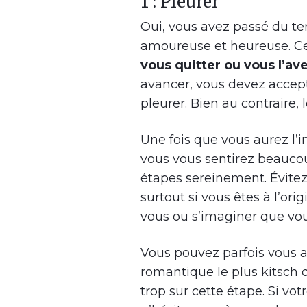
1 : Pleurer
Oui, vous avez passé du te
amoureuse et heureuse. Ce
vous quitter ou vous l’av
avancer, vous devez accepte
pleurer. Bien au contraire, 
Une fois que vous aurez l’i
vous vous sentirez beaucou
étapes sereinement. Évitez
surtout si vous êtes à l’orig
vous ou s’imaginer que vou
Vous pouvez parfois vous a
romantique le plus kitsch q
trop sur cette étape. Si vo