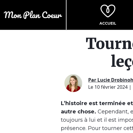
ACCUEIL
Tourne
le
Par Lucie Drobino
Le 10 février 2024
|
L’histoire est terminée e
autre chose.
Cependant, e
toujours à lui et il est imp
présence. Pour tourner cett