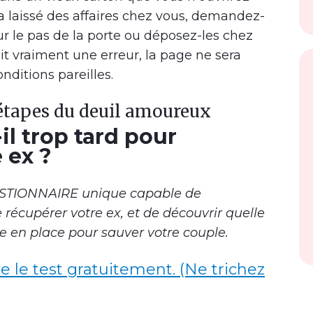
a laissé des affaires chez vous, demandez-
sur le pas de la porte ou déposez-les chez
ait vraiment une erreur, la page ne sera
ditions pareilles.
s étapes du deuil amoureux
il trop tard pour
 ex ?
ESTIONNAIRE unique capable de
récupérer votre ex, et de découvrir quelle
e en place pour sauver votre couple.
re le test gratuitement. (Ne trichez