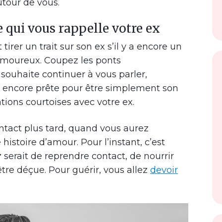
utour de vous.
e qui vous rappelle votre ex
irer un trait sur son ex s’il y a encore un
 amoureux. Coupez les ponts
souhaite continuer à vous parler,
s encore prête pour être simplement son
tions courtoises avec votre ex.
ntact plus tard, quand vous aurez
histoire d’amour. Pour l’instant, c’est
r
serait de reprendre contact, de nourrir
être déçue. Pour guérir, vous allez
devoir