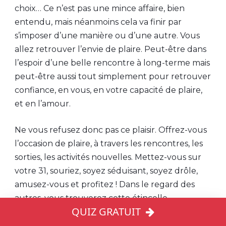
choix… Ce n’est pas une mince affaire, bien
entendu, mais néanmoins cela va finir par
s’imposer d’une manière ou d’une autre. Vous
allez retrouver l’envie de plaire. Peut-être dans
l’espoir d’une belle rencontre à long-terme mais
peut-être aussi tout simplement pour retrouver
confiance, en vous, en votre capacité de plaire,
et en l’amour.
Ne vous refusez donc pas ce plaisir. Offrez-vous
l’occasion de plaire, à travers les rencontres, les
sorties, les activités nouvelles. Mettez-vous sur
votre 31, souriez, soyez séduisant, soyez drôle,
amusez-vous et profitez ! Dans le regard des
autres, vous trouverez cette étincelle
QUIZ GRATUIT
admirative, ce miroir valorisant dont vous avez
besoin pour renforcer votre confiance en vous