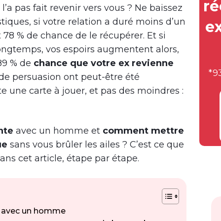
ré
’a pas fait revenir vers vous ? Ne baissez
istiques, si votre relation a duré moins d’un
e
 78 % de chance de le récupérer. Et si
 longtemps, vos espoirs augmentent alors,
 89 % de
chance que votre ex revienne
*9
 de persuasion ont peut-être été
te une carte à jouer, et pas des moindres :
nte
avec un homme et
comment mettre
ue
sans vous brûler les ailes ? C’est ce que
ans cet article, étape par étape.
nte avec un homme