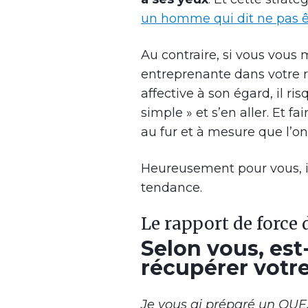
un homme qui dit ne pas ê
Au contraire, si vous vous
entreprenante dans votre r
affective à son égard, il ri
simple » et s’en aller. Et fa
au fur et à mesure que l’on 
Heureusement pour vous, il 
tendance.
Le rapport de force 
Selon vous, est-
récupérer votre
Je vous ai préparé un QU