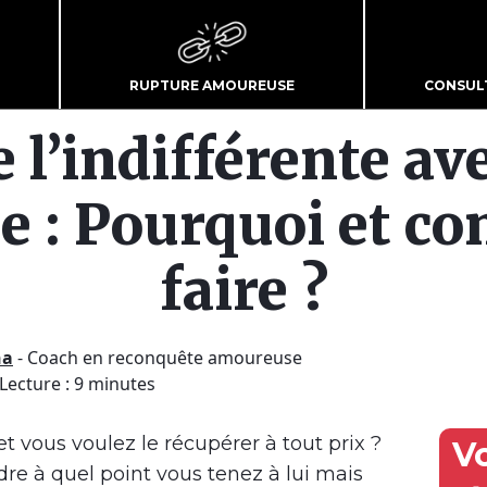
RUPTURE AMOUREUSE
CONSUL
e l’indifférente av
 : Pourquoi et c
faire ?
ha
-
Coach en reconquête amoureuse
 Lecture : 9 minutes
et vous voulez le récupérer à tout prix ?
V
dre à quel point vous tenez à lui mais