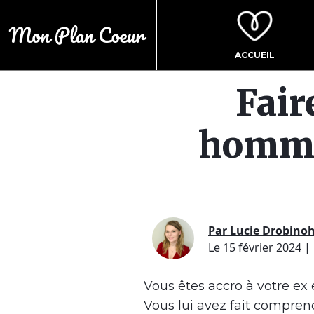
ACCUEIL
Fair
homme
Par Lucie Drobino
Le 15 février 2024
|
Vous êtes accro à votre ex 
Vous lui avez fait compren