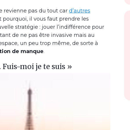
 ne revienne pas du tout car
d’autres
t pourquoi, il vous faut prendre les
elle stratégie : jouer l’indifférence pour
 étant de ne pas être invasive mais au
 l’espace, un peu trop même, de sorte à
tion de manque
.
. Fuis-moi je te suis »