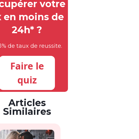
cupérer votre
x en moins de
24h* ?
3% de taux de reussite.
Faire le
quiz
Articles
Similaires