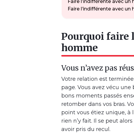
Faire l’indifférente avec 
Faire l’indifférente avec u
Pourquoi faire 
homme
Vous n’avez pas réus
Votre relation est terminée
page. Vous avez vécu une 
bons moments passés ensem
retomber dans vos bras. Vou
point vous étiez unique, à 
rien n’y fait. Il se peut alo
avoir pris du recul.