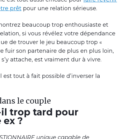
tre prêt
pour une relation sérieuse.
 montrez beaucoup trop enthousiaste et
elation, si vous révélez votre dépendance
sque de trouver le jeu beaucoup trop «
ire fuir son partenaire de plus en plus loin,
s’y attache, est vraiment dur à vivre.
est tout à fait possible d’inverser la
dans le couple
il trop tard pour
 ex ?
ESTIONNAIRE unique capable de