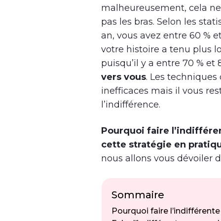
malheureusement, cela ne l
pas les bras. Selon les stat
an, vous avez entre 60 % et
votre histoire a tenu plus
puisqu’il y a entre 70 % et
vers vous
. Les techniques
inefficaces mais il vous res
l’indifférence.
Pourquoi faire l’indiffére
cette stratégie en pratiq
nous allons vous dévoiler d
Sommaire
Pourquoi faire l’indiffére