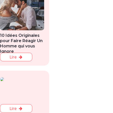
10 Idées Originales
pour Faire Réagir Un
Homme qui vous
Ignore
Lire
Lire