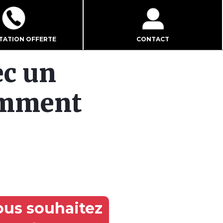
TATION OFFERTE
CONTACT
ec un
omment
ous souhaitez