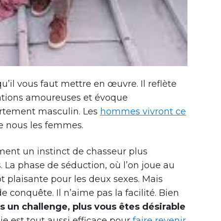
’il vous faut mettre en œuvre. Il reflète
lations amoureuses et évoque
rtement masculin. Les
hommes vivront ce
 nous les femmes.
nt un instinct de chasseur plus
La phase de séduction, où l’on joue au
tôt plaisante pour les deux sexes. Mais
 conquête. Il n’aime pas la facilité. Bien
s un challenge, plus vous êtes désirable
gie est tout aussi efficace pour
faire revenir