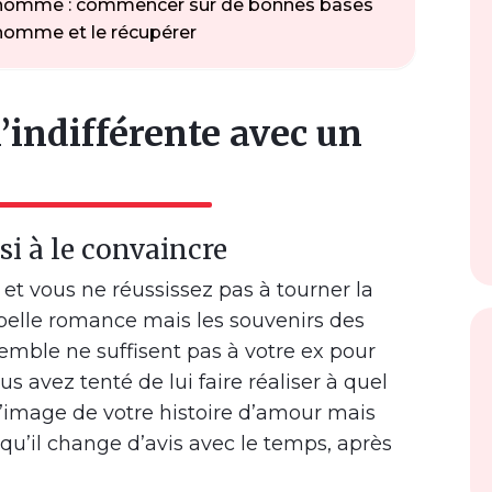
un homme : commencer sur de bonnes bases
n homme et le récupérer
l’indifférente avec un
si à le convaincre
 et vous ne réussissez pas à tourner la
belle romance mais les souvenirs des
ble ne suffisent pas à votre ex pour
s avez tenté de lui faire réaliser à quel
l’image de votre histoire d’amour mais
rs qu’il change d’avis avec le temps, après