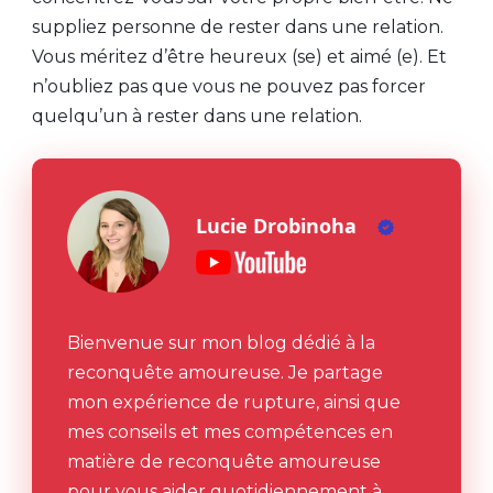
suppliez personne de rester dans une relation.
Vous méritez d’être heureux (se) et aimé (e). Et
n’oubliez pas que vous ne pouvez pas forcer
quelqu’un à rester dans une relation.
Lucie Drobinoha
Bienvenue sur mon blog dédié à la
reconquête amoureuse. Je partage
mon expérience de rupture, ainsi que
mes conseils et mes compétences en
matière de reconquête amoureuse
pour vous aider quotidiennement à