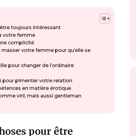
tre toujours intéressant
 à votre femme
une complicité
 masser votre femme pour qu’elle se
ille pour changer de l’ordinaire
 pour pimenter votre relation
étences en matière érotique
mme viril, mais aussi gentleman
hoses pour être