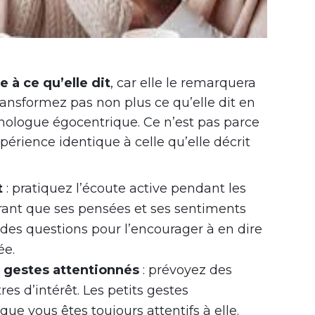
 à ce qu’elle dit
, car elle le remarquera
ransformez pas non plus ce qu’elle dit en
ologue égocentrique. Ce n’est pas parce
érience identique à celle qu’elle décrit
t
: pratiquez l’écoute active pendant les
ant que ses pensées et ses sentiments
des questions pour l’encourager à en dire
ée.
 gestes attentionnés
: prévoyez des
res d’intérêt. Les petits gestes
ue vous êtes toujours attentifs à elle.