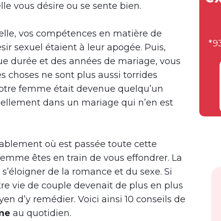
le vous désire ou se sente bien.
lle, vos compétences en matière de
*9
ir sexuel étaient à leur apogée. Puis,
gue durée et des années de mariage, vous
 choses ne sont plus aussi torrides
votre femme était devenue quelqu’un
tuellement dans un mariage qui n’en est
blement où est passée toute cette
 femme êtes en train de vous effondrer. La
s’éloigner de la romance et du sexe. Si
re vie de couple devenait de plus en plus
yen d’y remédier. Voici ainsi 10 conseils de
me
au quotidien.