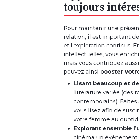
toujours intére
Pour maintenir une présenc
relation, il est important 
et l’exploration continus. 
intellectuelles, vous enric
mais vous contribuez aussi à
pouvez ainsi
booster votr
Lisant beaucoup et de
littérature variée (des
contemporains). Faites 
vous lisez afin de susc
votre femme au quotid
Explorant ensemble l’
cinéma un événement p