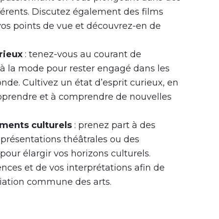
fférents. Discutez également des films
os points de vue et découvrez-en de
rieux
: tenez-vous au courant de
ts à la mode pour rester engagé dans les
nde. Cultivez un état d’esprit curieux, en
pprendre et à comprendre de nouvelles
ments culturels
: prenez part à des
représentations théâtrales ou des
ur élargir vos horizons culturels.
nces et de vos interprétations afin de
iation commune des arts.