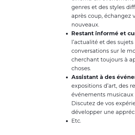
genres et des styles di
après coup, échangez v
nouveaux.
Restant informé et cu
l’actualité et des suje
conversations sur le mo
cherchant toujours à a
choses.
Assistant à des événe
expositions d’art, des 
événements musicaux po
Discutez de vos expérie
développer une appréc
Etc.