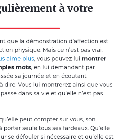
gulièrement à votre
t que la démonstration d’affection est
ction physique. Mais ce n’est pas vrai.
us aime plus
, vous pouvez lui
montrer
imples mots
, en lui demandant par
sée sa journée et en écoutant
à dire. Vous lui montrerez ainsi que vous
 passe dans sa vie et qu’elle n’est pas
t qu’elle peut compter sur vous, son
 à porter seule tous ses fardeaux. Qu’elle
ur se défouler si nécessaire et qu’elle est