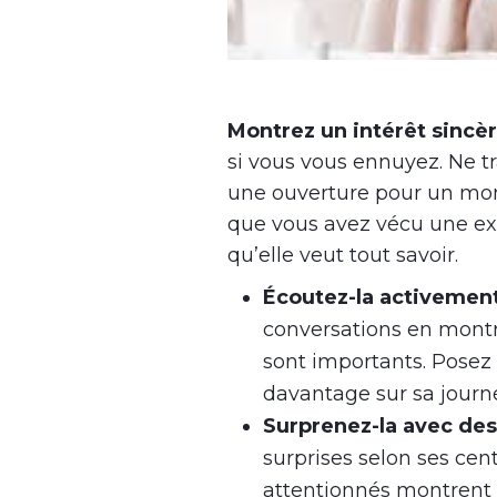
Montrez un intérêt sincère
si vous vous ennuyez. Ne t
une ouverture pour un mon
que vous avez vécu une exp
qu’elle veut tout savoir.
Écoutez-la activemen
conversations en montr
sont importants. Posez 
davantage sur sa journ
Surprenez-la avec des
surprises selon ses cent
attentionnés montrent q