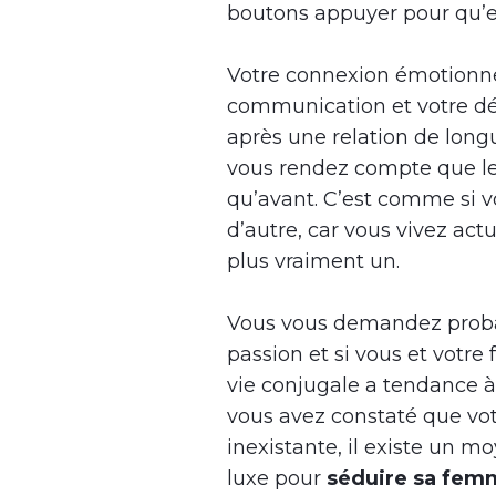
boutons appuyer pour qu’el
Votre connexion émotionne
communication et votre dés
après une relation de lon
vous rendez compte que les
qu’avant. C’est comme si 
d’autre, car vous vivez ac
plus vraiment un.
Vous vous demandez proba
passion et si vous et votre
vie conjugale a tendance à 
vous avez constaté que vot
inexistante, il existe un mo
luxe pour
séduire sa fem