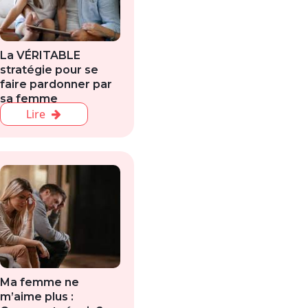
La VÉRITABLE
stratégie pour se
faire pardonner par
sa femme
Lire
Ma femme ne
m’aime plus :