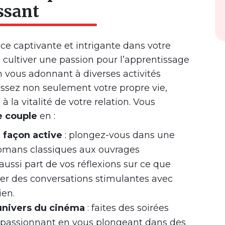
ssant
e captivante et intrigante dans votre
de cultiver une passion pour l’apprentissage
En vous adonnant à diverses activités
hissez non seulement votre propre vie,
 la vitalité de votre relation. Vous
e couple
en :
 façon active
: plongez-vous dans une
 romans classiques aux ouvrages
aussi part de vos réflexions sur ce que
iter des conversations stimulantes avec
ien.
univers du cinéma
: faites des soirées
assionnant en vous plongeant dans des