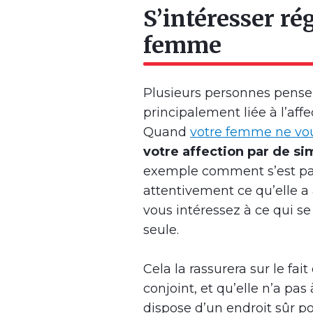
S’intéresser ré
femme
Plusieurs personnes pensen
principalement liée à l’affe
Quand
votre femme ne vo
votre affection par de s
exemple comment s’est pas
attentivement ce qu’elle a 
vous intéressez à ce qui se
seule.
Cela la rassurera sur le fai
conjoint, et qu’elle n’a pas
dispose d’un endroit sûr po