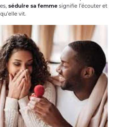
mes,
séduire sa femme
signifie l’écouter et
u’elle vit.