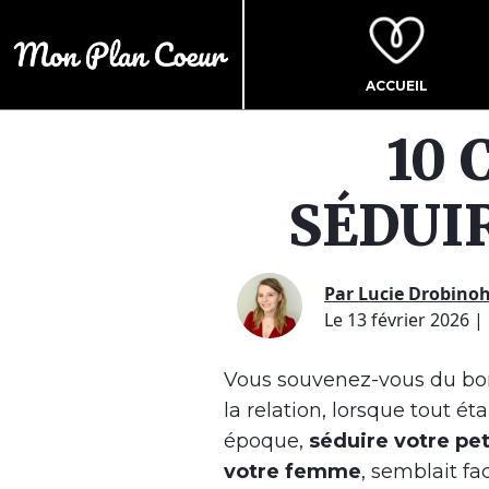
ACCUEIL
10 
SÉDUIR
Par Lucie Drobino
Le 13 février 2026
|
Vous souvenez-vous du bo
la relation, lorsque tout éta
époque,
séduire votre pet
votre femme
, semblait fa