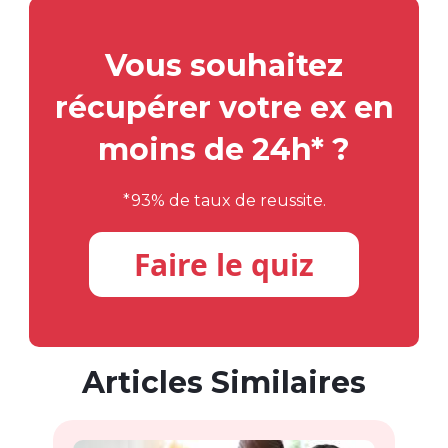
Vous souhaitez
récupérer votre ex en
moins de 24h* ?
*93% de taux de reussite.
Faire le quiz
Articles Similaires