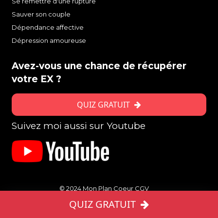
Se remettre d'une rupture
Sauver son couple
Dépendance affective
Dépression amoureuse
Avez-vous une chance de récupérer
votre EX ?
QUIZ GRATUIT
Suivez moi aussi sur Youtube
© 2024 Mon Plan Coeur
CGV
Mentions légales
QUIZ GRATUIT
Tout savoir sur la rupture amoureuse