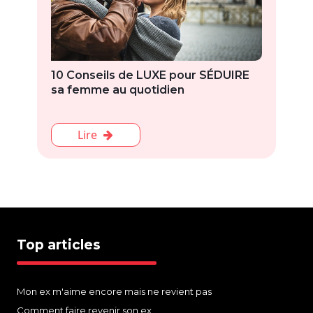
10 Conseils de LUXE pour SÉDUIRE
sa femme au quotidien
Lire
Top articles
Mon ex m'aime encore mais ne revient pas
Comment faire revenir son ex